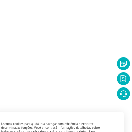
Usamos cookies para ajudá-lo a navegar com eficiência e executar
determinadas funções. Você encontrará informações detalhadas sobre
todos os cookies em cada categoria de consentimento abaixo. Para