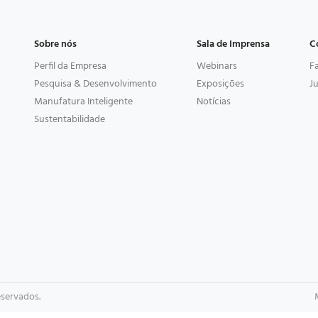
Sobre nós
Sala de Imprensa
C
Perfil da Empresa
Webinars
F
Pesquisa & Desenvolvimento
Exposições
J
Manufatura Inteligente
Notícias
Sustentabilidade
eservados.