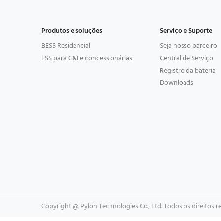
Produtos e soluções
Serviço e Suporte
BESS Residencial
Seja nosso parceiro
ESS para C&I e concessionárias
Central de Serviço
Registro da bateria
Downloads
Copyright @ Pylon Technologies Co., Ltd. Todos os direitos r